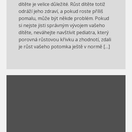
dítěte je velice důležité. Růst dítěte totiž
odráží jeho zdraví, a pokud roste příliš
pomalu, může být někde problém. Pokud
si nejste jisti správným vývojem vašeho
dítěte, neváhejte navštívit pediatra, který
porovná růstovou křivku a zhodnotí, zdali
je růst vašeho potomka ještě v normě […]