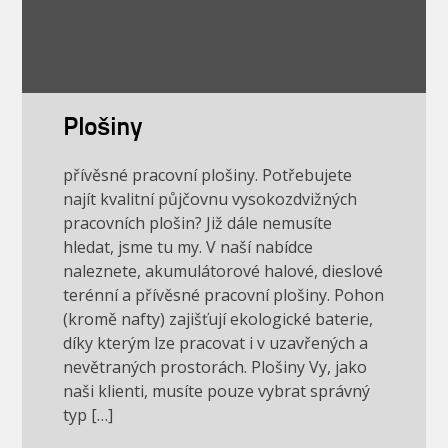
Plošiny
přívěsné pracovní plošiny. Potřebujete
najít kvalitní půjčovnu vysokozdvižných
pracovních plošin? Již dále nemusíte
hledat, jsme tu my. V naší nabídce
naleznete, akumulátorové halové, dieslové
terénní a přívěsné pracovní plošiny. Pohon
(kromě nafty) zajišťují ekologické baterie,
díky kterým lze pracovat i v uzavřených a
nevětraných prostorách. Plošiny Vy, jako
naši klienti, musíte pouze vybrat správný
typ […]