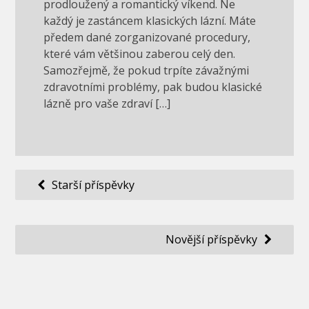
prodloužený a romantický víkend. Ne
každý je zastáncem klasických lázní. Máte
předem dané zorganizované procedury,
které vám většinou zaberou celý den.
Samozřejmě, že pokud trpíte závažnými
zdravotními problémy, pak budou klasické
lázně pro vaše zdraví […]
Navigace
Starší příspěvky
pro
příspěvky
Novější příspěvky