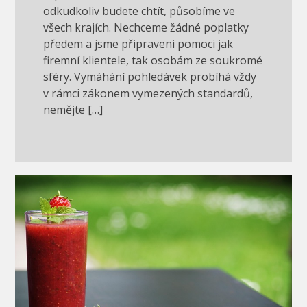
odkudkoliv budete chtít, působíme ve
všech krajích. Nechceme žádné poplatky
předem a jsme připraveni pomoci jak
firemní klientele, tak osobám ze soukromé
sféry. Vymáhání pohledávek probíhá vždy
v rámci zákonem vymezených standardů,
nemějte […]