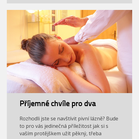
Příjemné chvíle pro dva
Rozhodli jste se navštívit pivní lázně? Bude
to pro vás jedinečná příležitost jak si s
vaším protějškem užít pěkný, třeba