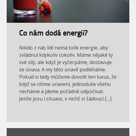
Co nám dodá energii?
Nikdo z nás lidí nemá tolik energie, aby
zvládnul kdykoliv cokoliv. Máme nějaké ty
své síly, ale když je vyčerpáme, dostavuje
se únava. A my této únavě podléháme.
Pokud si tedy můžeme dovolit ten luxus, že
když se cítíme unavení, jednoduše všeho
necháme a jdeme pořádně odpočívat.
Jenže jsou i situace, v nichž si žádoucí […]