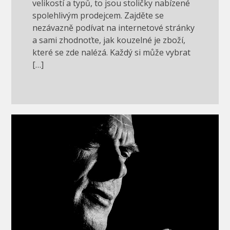
velikostí a typů, to jsou stoličky nabízené
spolehlivým prodejcem. Zajděte se
nezávazně podívat na internetové stránky
a sami zhodnoťte, jak kouzelné je zboží,
které se zde nalézá. Každý si může vybrat
[…]