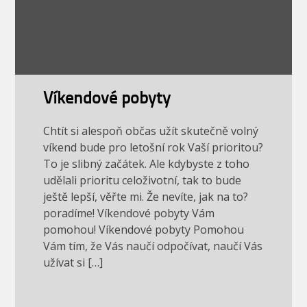
Víkendové pobyty
Chtít si alespoň občas užít skutečně volný
víkend bude pro letošní rok Vaší prioritou?
To je slibný začátek. Ale kdybyste z toho
udělali prioritu celoživotní, tak to bude
ještě lepší, věřte mi. Že nevíte, jak na to?
poradíme! Víkendové pobyty Vám
pomohou! Víkendové pobyty Pomohou
Vám tím, že Vás naučí odpočívat, naučí Vás
užívat si […]