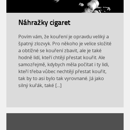
Náhražky cigaret
Povím vám, že kouření je opravdu veliký a
špatný zlozvyk. Pro někoho je velice složité
a obtížné se kouření zbavit, ale je také
hodně lidí, kteří chtějí přestat kouřit. Ale
samozřejmě, kdybych měla počítat i ty lidi,
kteří třeba vůbec nechtějí přestat kouřit,
tak by to asi bylo tak vyrovnané. Já jako
silný kuřák, také […]