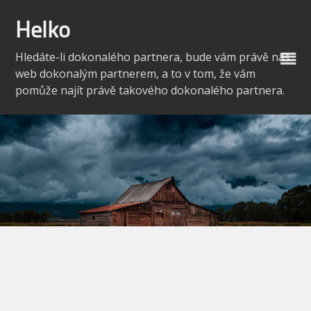
Skip
to
Helko
content
Hledáte-li dokonalého partnera, bude vám právě náš
web dokonalým partnerem, a to v tom, že vám
pomůže najít právě takového dokonalého partnera.