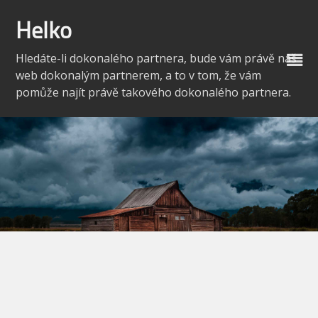
Skip
to
Helko
content
Hledáte-li dokonalého partnera, bude vám právě náš
web dokonalým partnerem, a to v tom, že vám
pomůže najít právě takového dokonalého partnera.