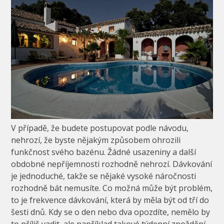
V případě, že budete postupovat podle návodu,
nehrozí, že byste nějakým způsobem ohrozili
funkčnost svého bazénu. Žádné usazeniny a další
obdobné nepříjemnosti rozhodně nehrozí. Dávkování
je jednoduché, takže se nějaké vysoké náročnosti
rozhodně bát nemusíte. Co možná může být problém,
to je frekvence dávkování, která by měla být od tří do
šesti dnů. Kdy se o den nebo dva opozdíte, nemělo by