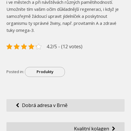
i ve městech a při návštěvách různých pamětihodností.
Umožníte tím vašim očím důkladnější regeneraci, i když je
samozřejmě žádoucí upravit jídelníček a poskytnout
organismu ty správné živiny, např. provitamín A a zdravé
tuky omega-3.
4.2/5 - (12 votes)
Posted in:
Produkty
Navigace
Dobrá adresa v Brně
pro
příspěvek
Kvalitní kolagen