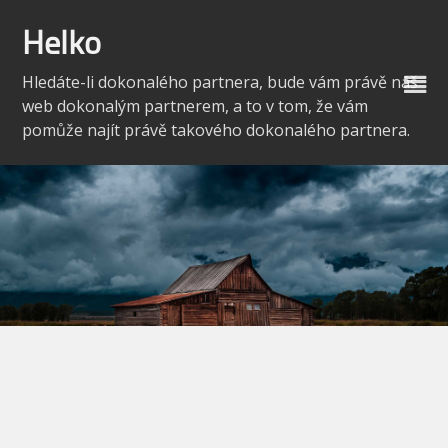
Skip
to
Helko
content
Hledáte-li dokonalého partnera, bude vám právě náš
web dokonalým partnerem, a to v tom, že vám
pomůže najít právě takového dokonalého partnera.