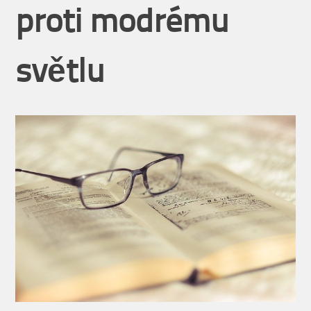
proti modrému
světlu