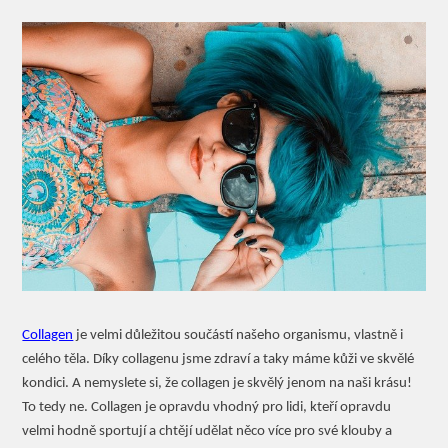
Collagen
je velmi důležitou součástí našeho organismu, vlastně i
celého těla. Díky collagenu jsme zdraví a taky máme kůži ve skvělé
kondici. A nemyslete si, že collagen je skvělý jenom na naši krásu!
To tedy ne. Collagen je opravdu vhodný pro lidi, kteří opravdu
velmi hodně sportují a chtějí udělat něco více pro své klouby a