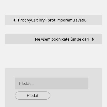
Navigace
Proč využít brýlí proti modrému světlu
pro
příspěvek
Ne všem podnikatelům se daří
Vyhledávání