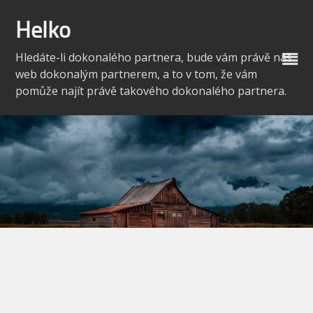
Skip
to
Helko
content
Hledáte-li dokonalého partnera, bude vám právě náš
web dokonalým partnerem, a to v tom, že vám
pomůže najít právě takového dokonalého partnera.