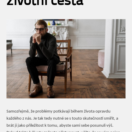
životní cesta
Samozřejmě, že problémy potkávají během života opravdu
každého z nás. Je tak tedy nutné se s touto skutečností smířit, a
brát ji jako příležitost k tomu, abyste sami sebe posunuli výš.