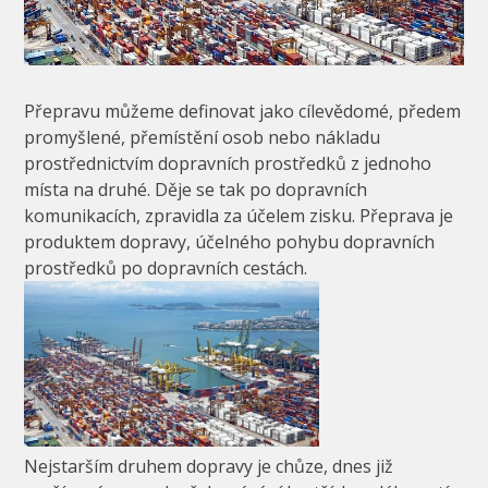
Přepravu můžeme definovat jako cílevědomé, předem
promyšlené, přemístění osob nebo nákladu
prostřednictvím dopravních prostředků z jednoho
místa na druhé. Děje se tak po dopravních
komunikacích, zpravidla za účelem zisku. Přeprava je
produktem dopravy, účelného pohybu dopravních
prostředků po dopravních cestách.
Nejstarším druhem dopravy je chůze, dnes již