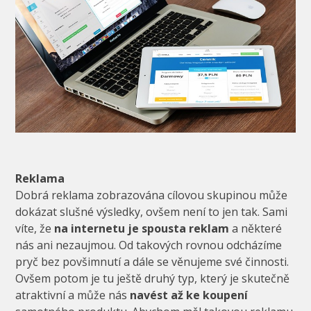
Reklama
Dobrá reklama zobrazována cílovou skupinou může
dokázat slušné výsledky, ovšem není to jen tak. Sami
víte, že
na internetu je spousta reklam
a některé
nás ani nezaujmou. Od takových rovnou odcházíme
pryč bez povšimnutí a dále se věnujeme své činnosti.
Ovšem potom je tu ještě druhý typ, který je skutečně
atraktivní a může nás
navést až ke koupení