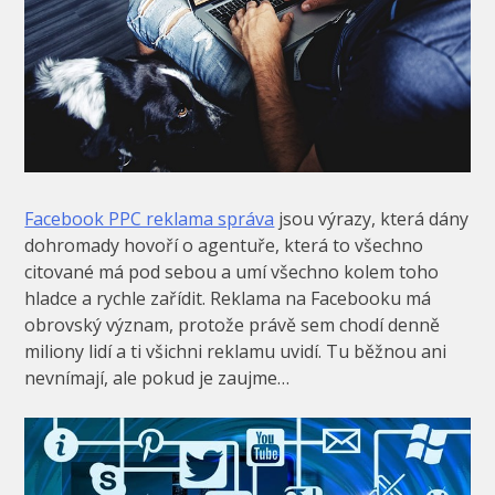
Facebook PPC reklama správa
jsou výrazy, která dány
dohromady hovoří o agentuře, která to všechno
citované má pod sebou a umí všechno kolem toho
hladce a rychle zařídit. Reklama na Facebooku má
obrovský význam, protože právě sem chodí denně
miliony lidí a ti všichni reklamu uvidí. Tu běžnou ani
nevnímají, ale pokud je zaujme…