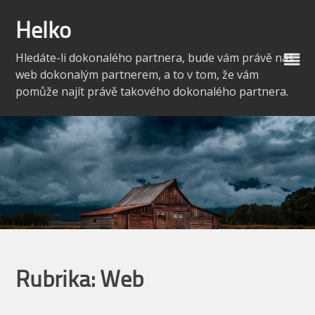
Skip
to
Helko
content
Hledáte-li dokonalého partnera, bude vám právě náš
web dokonalým partnerem, a to v tom, že vám
pomůže najít právě takového dokonalého partnera.
Rubrika:
Web