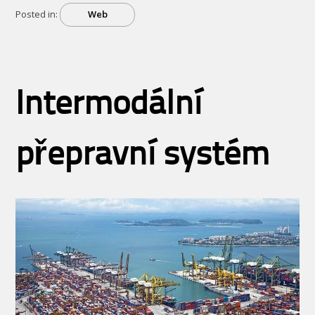
Posted in:
Web
Intermodální
přepravní systém