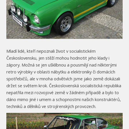
Mladí lidé, kteří nepoznali život v socialistickém
Československu, jen stěží mohou hodnotit jeho klady i
zápory. Možná se jen ušklíbnou a pousmějí nad některými
retro výrobky v oblasti nábytku a elektroniky či domácích
spotřebičů, ale v mnoha odvětvích jsme jako země dokázali
držet se světem krok. Československá socialistická republika
nepatřila mezi rozvojové země v žádném případě a bylo to
dáno mimo jiné i umem a schopnostmi našich konstruktérů,
techniků a dělníků ve strojírenských provozech.