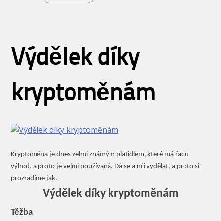
Výdělek díky
kryptoměnám
Kryptoměna je dnes velmi známým platidlem, které má řadu
výhod, a proto je velmi používaná. Dá se a ní i vydělat, a proto si
prozradíme jak.
Výdělek díky kryptoměnám
Těžba