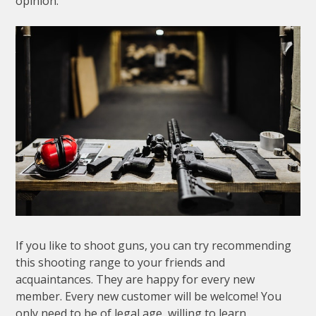
opinion.
If you like to shoot guns, you can try recommending
this shooting range to your friends and
acquaintances. They are happy for every new
member. Every new customer will be welcome! You
only need to be of legal age, willing to learn