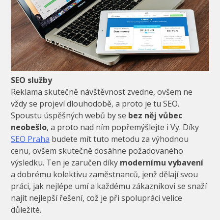
SEO služby
Reklama skutečně návštěvnost zvedne, ovšem ne
vždy se projeví dlouhodobě, a proto je tu SEO.
Spoustu úspěšných webů by se
bez něj vůbec
neobešlo
, a proto nad ním popřemýšlejte i Vy. Díky
SEO Praha
budete mít tuto metodu za výhodnou
cenu, ovšem skutečně dosáhne požadovaného
výsledku. Ten je zaručen díky
modernímu vybavení
a dobrému kolektivu zaměstnanců, jenž dělají svou
práci, jak nejlépe umí a každému zákazníkovi se snaží
najít nejlepší řešení, což je při spolupráci velice
důležité.