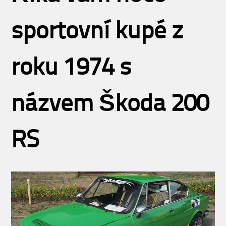
sportovní kupé z
roku 1974 s
názvem Škoda 200
RS