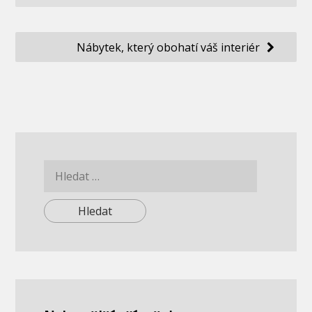
pro
příspěvek
Nábytek, který obohatí váš interiér
Vyhledávání