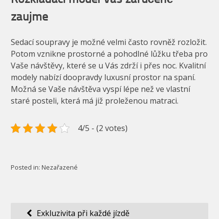
Rozkládací model Vás zaručeně
zaujme
Sedací soupravy je možné velmi často rovněž rozložit.
Potom vznikne prostorné a pohodlné lůžku třeba pro
Vaše návštěvy, které se u Vás zdrží i přes noc. Kvalitní
modely nabízí doopravdy luxusní prostor na spaní.
Možná se Vaše návštěva vyspí lépe než ve vlastní
staré posteli, která má již proleženou matraci.
4/5 - (2 votes)
Posted in: Nezařazené
Navigace
Exkluzivita při každé jízdě