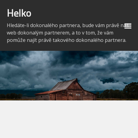
Skip
to
Helko
content
Hledáte-li dokonalého partnera, bude vám právě náš
web dokonalým partnerem, a to v tom, že vám
pomůže najít právě takového dokonalého partnera.